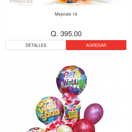
Mejorate 16
Q. 395.00
DETALLES
AGREGAR