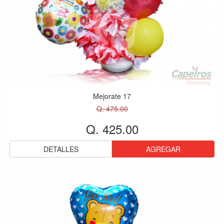
Mejorate 17
Q. 475.00
Q. 425.00
DETALLES
AGREGAR