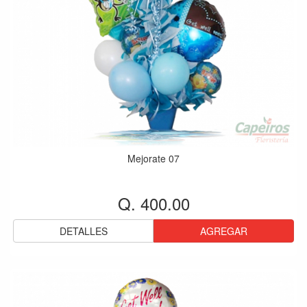
Mejorate 07
Q. 400.00
DETALLES
AGREGAR