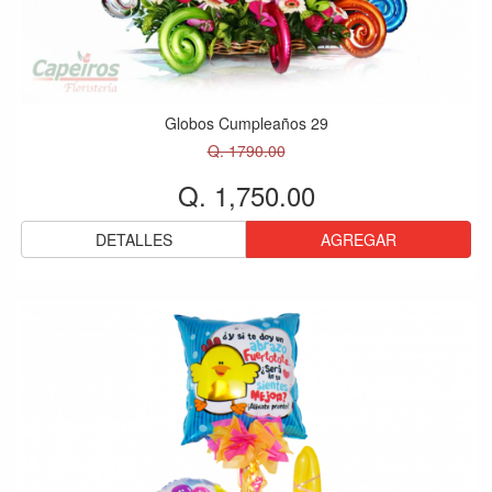
Globos Cumpleaños 29
Q. 1790.00
Q. 1,750.00
DETALLES
AGREGAR