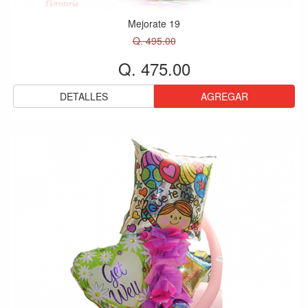
Mejorate 19
Q. 495.00
Q. 475.00
DETALLES
AGREGAR