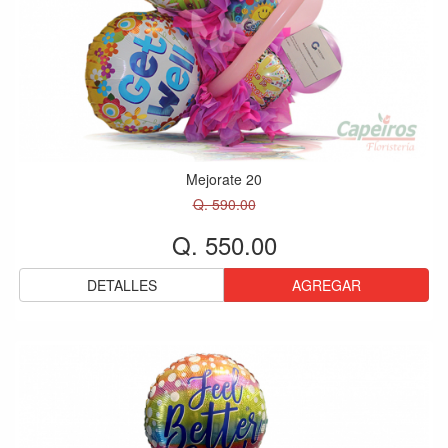
Mejorate 20
Q. 590.00
Q. 550.00
DETALLES
AGREGAR