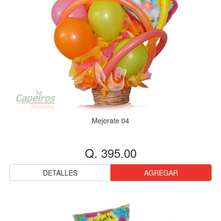
Mejorate 04
Q. 395.00
DETALLES
AGREGAR