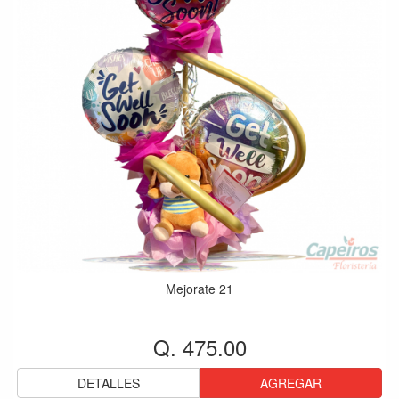
Mejorate 21
Q. 475.00
DETALLES
AGREGAR