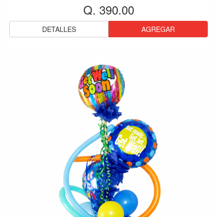
Q. 390.00
DETALLES
AGREGAR