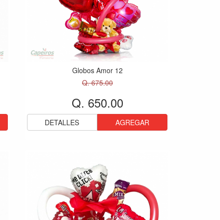
Globos Amor 12
Q. 675.00
Q. 650.00
DETALLES
AGREGAR