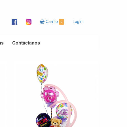
Carrito
Login
0
as
Contáctanos