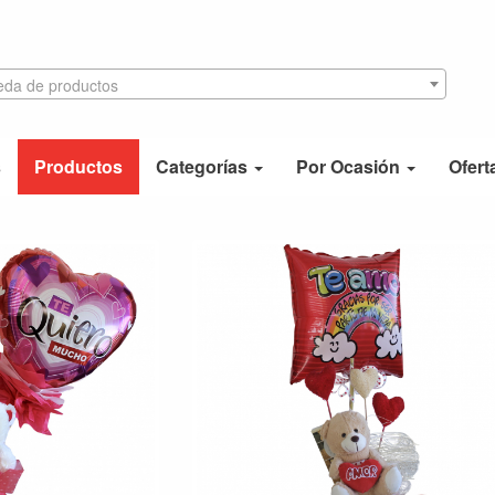
da de productos
s
Productos
Categorías
Por Ocasión
Ofert