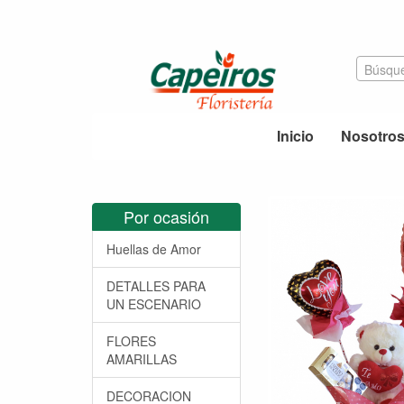
Búsque
Inicio
Nosotro
Por ocasión
Huellas de Amor
DETALLES PARA
UN ESCENARIO
FLORES
AMARILLAS
DECORACION