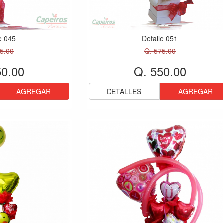
e 045
Detalle 051
5.00
Q. 575.00
50.00
Q. 550.00
AGREGAR
DETALLES
AGREGAR