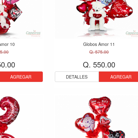
Amor 10
Globos Amor 11
5.00
Q. 575.00
50.00
Q. 550.00
AGREGAR
DETALLES
AGREGAR