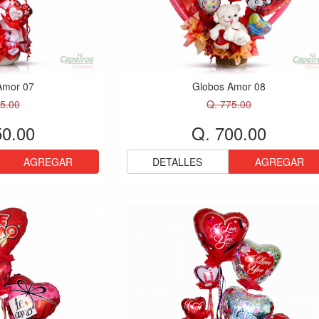
Amor 07
Globos Amor 08
5.00
Q. 775.00
50.00
Q. 700.00
AGREGAR
DETALLES
AGREGAR