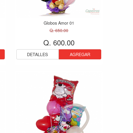
Globos Amor 01
Q. 650.00
Q. 600.00
DETALLES
AGREGAR