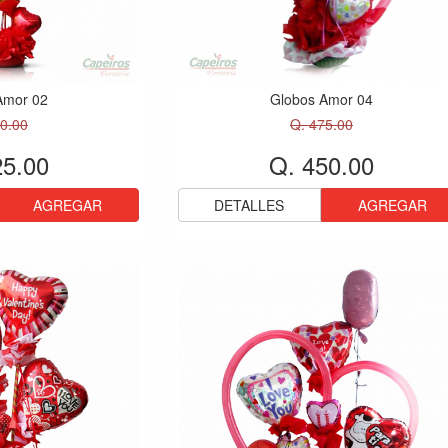
Amor 02
Globos Amor 04
0.00
Q. 475.00
25.00
Q. 450.00
AGREGAR
DETALLES
AGREGAR