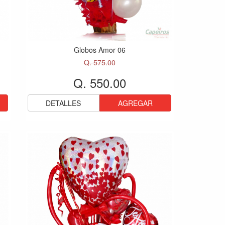
Globos Amor 06
Q. 575.00
Q. 550.00
DETALLES
AGREGAR