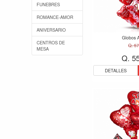
FUNEBRES
ROMANCE-AMOR
ANIVERSARIO
Globos 
CENTROS DE
Q. 57
MESA
Q. 5
DETALLES