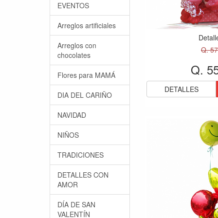
EVENTOS
Arreglos artificiales
Detall
Arreglos con
Q. 57
chocolates
Q. 5
Flores para MAMÁ
DETALLES
DIA DEL CARIÑO
NAVIDAD
NIÑOS
TRADICIONES
DETALLES CON
AMOR
DÍA DE SAN
VALENTÍN