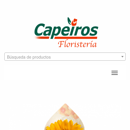
Búsqueda de productos
Toggle
naviga