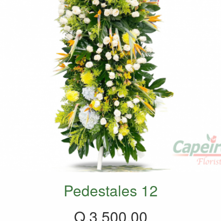
Pedestales 12
Q.3,500.00