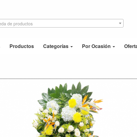
da de productos
s
Productos
Categorías
Por Ocasión
Ofert