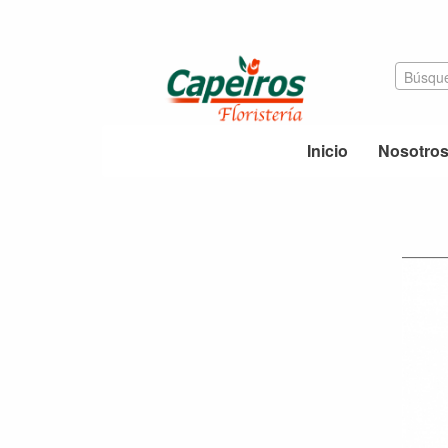
Búsque
Inicio
Nosotro