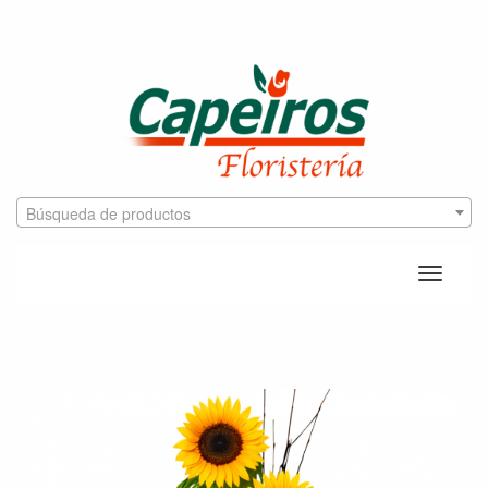
Búsqueda de productos
Toggle
naviga