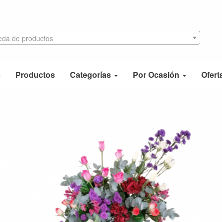
da de productos
s
Productos
Categorías
Por Ocasión
Ofert