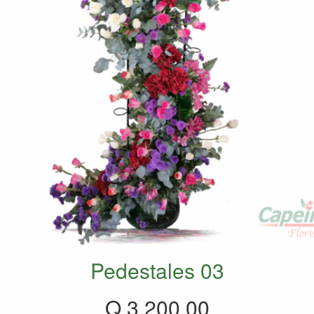
Pedestales 03
Q.3,200.00