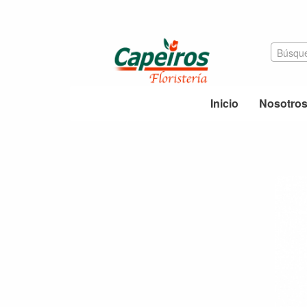
Búsque
Inicio
Nosotro