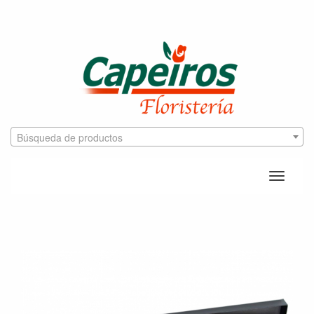
Búsqueda de productos
Toggle
naviga